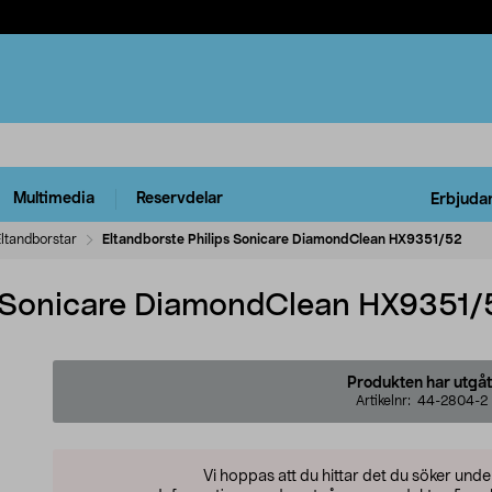
Multimedia
Reservdelar
Erbjuda
ltandborstar
Eltandborste Philips Sonicare DiamondClean HX9351/52
ps Sonicare DiamondClean HX9351/
Produkten har utgåt
Artikelnr:
44-2804-2
Vi hoppas att du hittar det du söker und