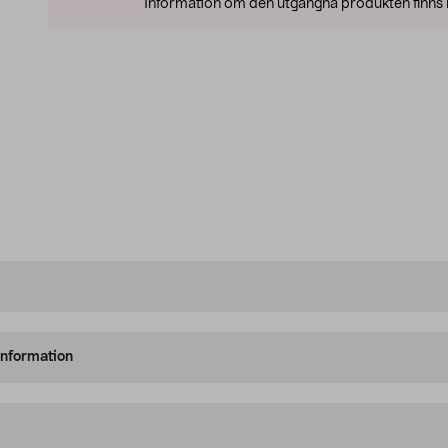
Information om den utgångna produkten finns l
information