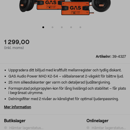
1 299,00
(inkl. moms)
Artikelnr:
39-4327
Uppgradera ditt billjud med kraftfullt mellanregister och tydlig diskant.
GAS Audio Power MAD K2-54 – välbalanserat 2-vägskit för bättre ljud.
25 mm silkesdiskanter ger varm och detaljerad ljudåtergivning.
Formsprutad polypropylen-kon för lång livslängd och stabilitet – får plats
i begränsat utrymme.
Delningsfilter med 2 nivåer av känslighet för optimal ljudanpassning.
Mer information
Butikslager
Onlinelager
Hämtar lagerstatus...
Hämtar lagerstatus...