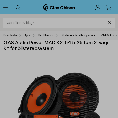
Startsida
Bygg
Biltillbehör
Bilstereo & bilhögtalare
GAS Audio
GAS Audio Power MAD K2-54 5,25 tum 2-vägs
kit för bilstereosystem