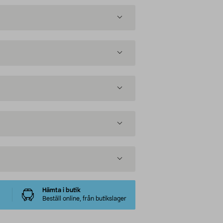
Hämta i butik
Beställ online, från butikslager