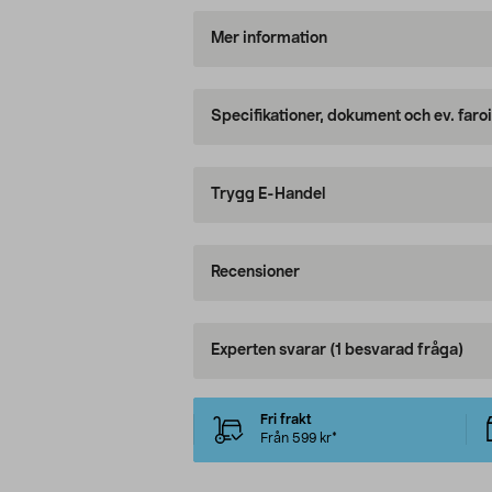
Mer information
Specifikationer, dokument och ev. faro
Trygg E-Handel
Recensioner
Experten svarar
(1 besvarad fråga)
Fri frakt
Från 599 kr*