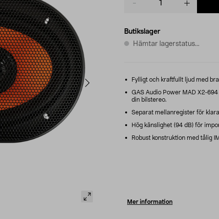
quantity
Butikslager
Hämtar lagerstatus...
Fylligt och kraftfullt ljud med bra
GAS Audio Power MAD X2-694 tri
din bilstereo.
Separat mellanregister för klara
Hög känslighet (94 dB) för impon
Robust konstruktion med tålig
Mer information