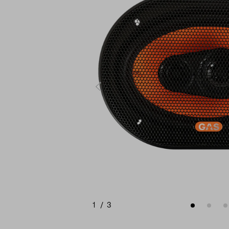
1
/
3