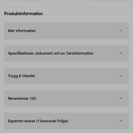
Hämtar lagerstatus...
Hämtar lagerstatus...
Produktinformation
Mer information
Specifikationer, dokument och ev. faroinformation
Trygg E-Handel
Recensioner
(12)
Experten svarar
(1 besvarad fråga)