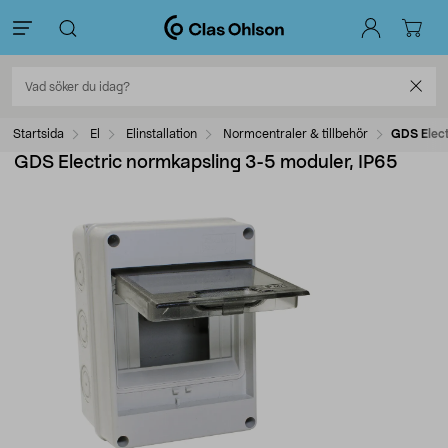
Startsida
El
Elinstallation
Normcentraler & tillbehör
GDS Elect
GDS Electric normkapsling 3-5 moduler, IP65