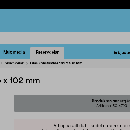
Multimedia
Reservdelar
Erbjuda
El reservdelar
Glas Konstsmide 185 x 102 mm
5 x 102 mm
Produkten har utgåt
Artikelnr:
50-4729
Vi hoppas att du hittar det du söker und