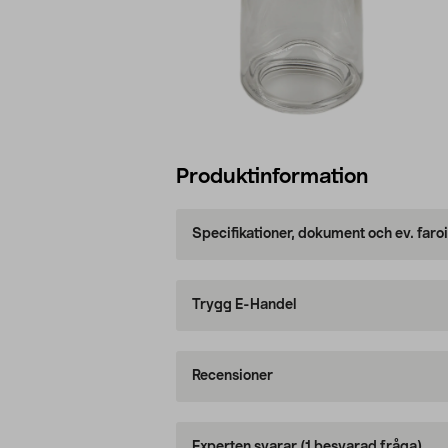
Produktinformation
Specifikationer, dokument och ev. faro
Trygg E-Handel
Recensioner
Experten svarar
(1 besvarad fråga)