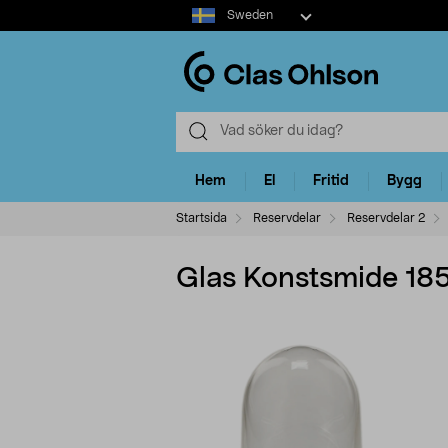
Select
Sweden
market
Hem
El
Fritid
Bygg
Startsida
Reservdelar
Reservdelar 2
Glas Konstsmide 18