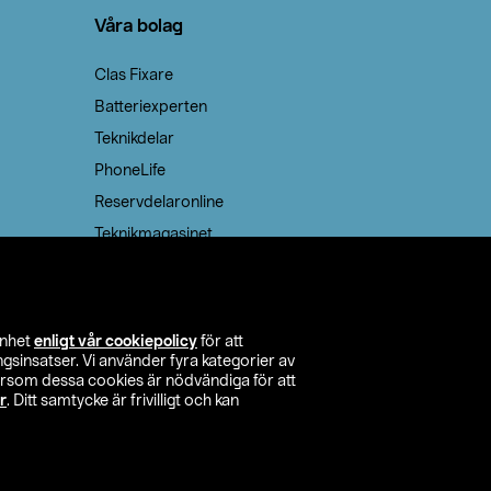
Våra bolag
Clas Fixare
Batteriexperten
Teknikdelar
PhoneLife
Reservdelaronline
Teknikmagasinet
enhet
enligt vår cookiepolicy
för att
insatser. Vi använder fyra kategorier av
tersom dessa cookies är nödvändiga för att
r
. Ditt samtycke är frivilligt och kan
itta butik