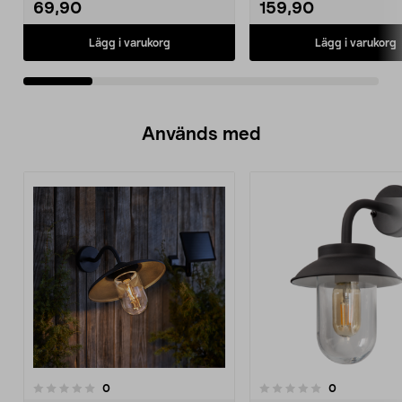
69,90
159,90
Lägg i varukorg
Lägg i varukorg
Används med
recensioner
recensioner
0
0
0.0 av 5 stjärnor
0.0 av 5 stjärnor