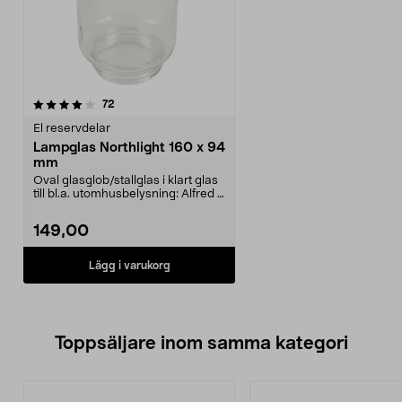
recensioner
72
El reservdelar
Lampglas Northlight 160 x 94
mm
Oval glasglob/stallglas i klart glas
till bl.a. utomhusbelysning: Alfred -
36-14...
149,00
Lägg i varukorg
Toppsäljare inom samma kategori