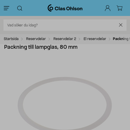
Startsida
Reservdelar
Reservdelar 2
El reservdelar
Packning 
Packning till lampglas, 80 mm