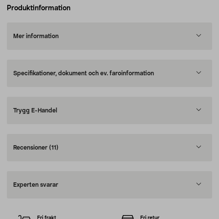
Produktinformation
Mer information
Specifikationer, dokument och ev. faroinformation
Trygg E-Handel
Recensioner
(11)
Experten svarar
Fri frakt
Fri retur