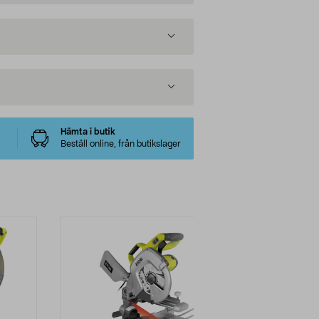
Hämta i butik
Beställ online, från butikslager