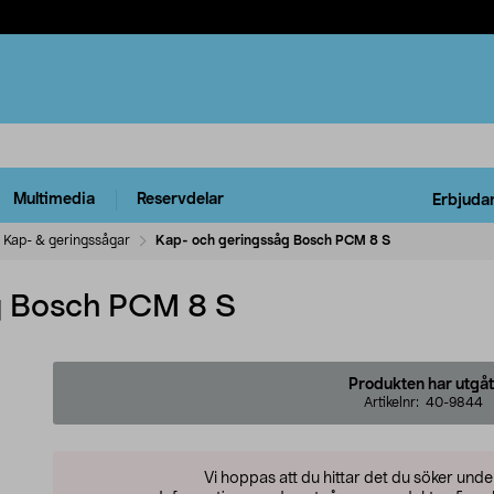
Multimedia
Reservdelar
Erbjuda
Kap- & geringssågar
Kap- och geringssåg Bosch PCM 8 S
g Bosch PCM 8 S
Produkten har utgåt
Artikelnr:
40-9844
Vi hoppas att du hittar det du söker und