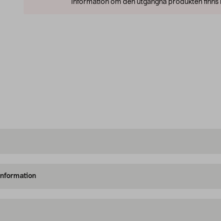
Information om den utgångna produkten finns l
information