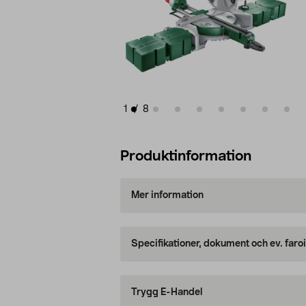
1
/
8
Produktinformation
Mer information
Specifikationer, dokument och ev. faro
Trygg E-Handel