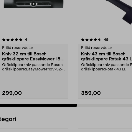
4.5av 5 stjärnor
recensioner
4.5av 5 stjärnor
recensioner
4
49
Fritid reservdelar
Fritid reservdelar
Kniv 32 cm till Bosch
Kniv 43 cm till Bosch
gräsklippare EasyMower 18V,
gräsklippare Rotak 43 
CityMower 18V, Rotak 32 LI
Gräsklipparkniv passande Bosch
Gräsklipparkniv passande 
gräsklippare:EasyMower 18V-32-
gräsklippare:Rotak 43 LI.
200CityMower 18V-32...
299,00
359,00
Lägg i varukorg
Lägg i varukorg
tegori