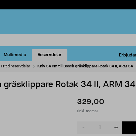
Multimedia
Reservdelar
Erbjuda
Fritid reservdelar
Kniv 34 cm till Bosch gräsklippare Rotak 34 II, ARM 34
h gräsklippare Rotak 34 II, ARM 34
329,00
(inkl. moms)
Product
quantity