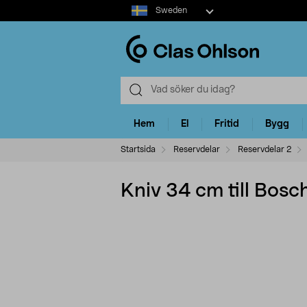
Select
Sweden
market
Hem
El
Fritid
Bygg
Startsida
Reservdelar
Reservdelar 2
Kniv 34 cm till Bosc