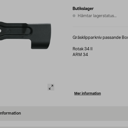
Butikslager
Hämtar lagerstatus...
Gräsklipparkniv passande Bos
Rotak 34 II
ARM 34
Mer information
information