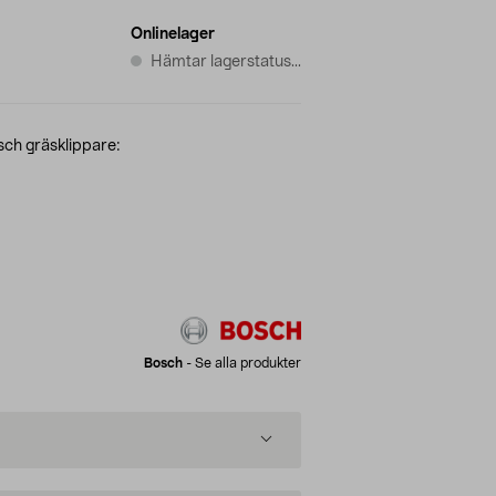
Onlinelager
Hämtar lagerstatus...
ch gräsklippare:
Bosch
-
Se alla produkter