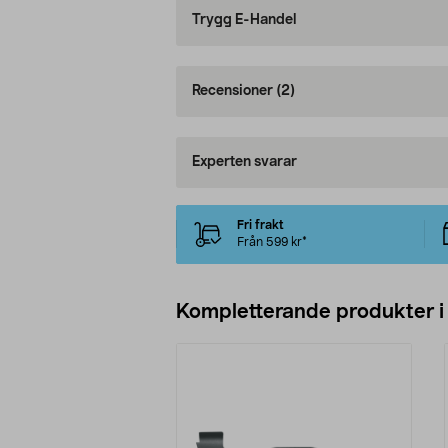
Trygg E-Handel
Recensioner
(2)
Experten svarar
Fri frakt
Från 599 kr*
Kompletterande produkter i