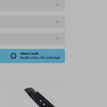
Hämta i butik
Beställ online, från butikslager