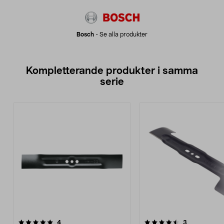
Bosch
-
Se alla produkter
Kompletterande produkter i samma
serie
4.5av 5 stjärnor
recensioner
4.5av 5 stjärnor
recensioner
4
3