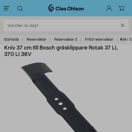
Startsida
Reservdelar
Reservdelar 2
Fritid reservdelar
Kniv 3
Kniv 37 cm till Bosch gräsklippare Rotak 37 LI,
370 LI 36V