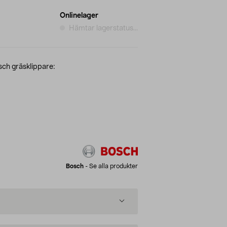
Onlinelager
Hämtar lagerstatus...
ch gräsklippare:
Bosch
-
Se alla produkter