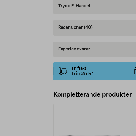
Trygg E-Handel
Recensioner
(40)
Experten svarar
Fri frakt
Från 599 kr*
Kompletterande produkter i