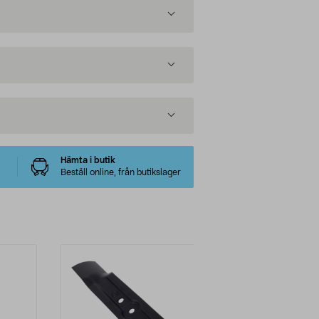
Hämta i butik
Beställ online, från butikslager