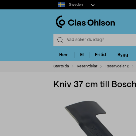
Select
Sweden
market
Hem
El
Fritid
Bygg
Startsida
Reservdelar
Reservdelar 2
Kniv 37 cm till Bosc