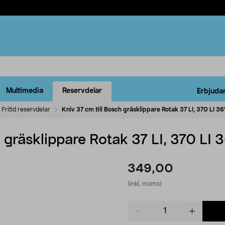
Multimedia
Reservdelar
Erbjuda
Fritid reservdelar
Kniv 37 cm till Bosch gräsklippare Rotak 37 LI, 370 LI 3
h gräsklippare Rotak 37 LI, 370 LI 
349,00
(inkl. moms)
Product
quantity