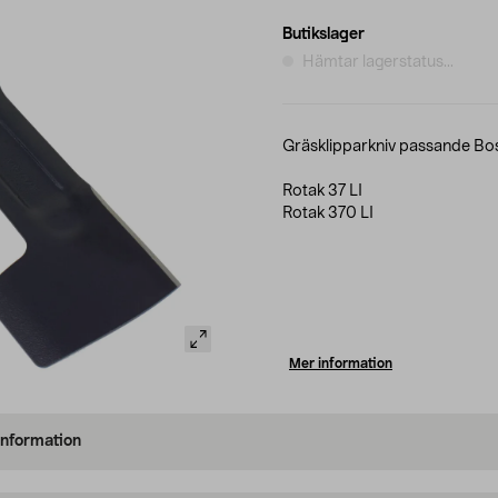
Butikslager
Hämtar lagerstatus...
Gräsklipparkniv passande Bos
Rotak 37 LI
Rotak 370 LI
Mer information
information