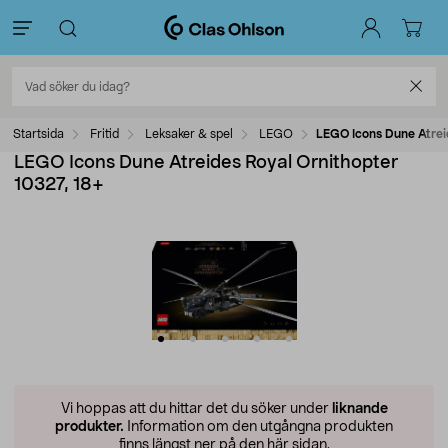
Startsida
Fritid
Leksaker & spel
LEGO
LEGO Icons Dune Atrei
LEGO Icons Dune Atreides Royal Ornithopter
10327, 18+
Vi hoppas att du hittar det du söker under
liknande
produkter.
Information om den utgångna produkten
finns längst ner på den här sidan.