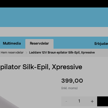
Multimedia
Reservdelar
Erbjuda
Hem reservdelar
Laddare 12V Braun epilator Silk-Epil, Xpressive
ilator Silk-Epil, Xpressive
399,00
(inkl. moms)
Product
quantity