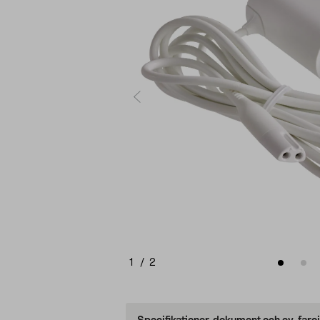
1
/
2