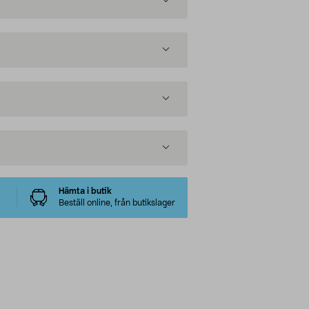
Hämta i butik
Beställ online, från butikslager