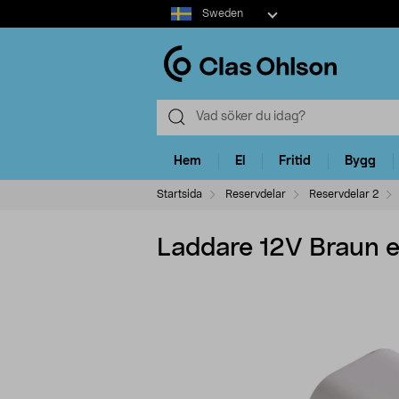
Select
Sweden
market
Hem
El
Fritid
Bygg
Startsida
Reservdelar
Reservdelar 2
Laddare 12V Braun ep