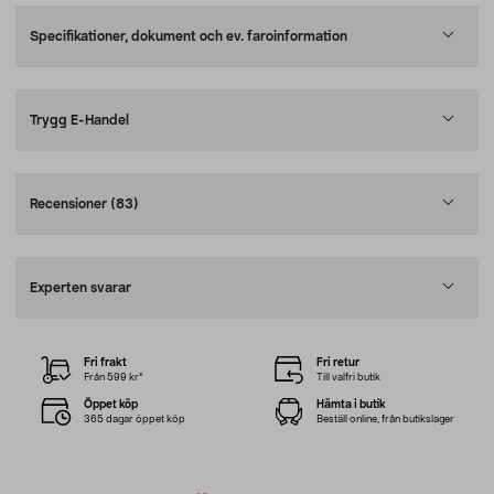
Specifikationer, dokument och ev. faroinformation
Trygg E-Handel
Recensioner
(83)
Experten svarar
Fri frakt
Fri retur
Från 599 kr*
Till valfri butik
Öppet köp
Hämta i butik
365 dagar öppet köp
Beställ online, från butikslager