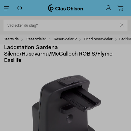
Startsida
Reservdelar
Reservdelar 2
Fritid reservdelar
Laddst
Laddstation Gardena
Sileno/Husqvarna/McCulloch ROB S/Flymo
Easilife