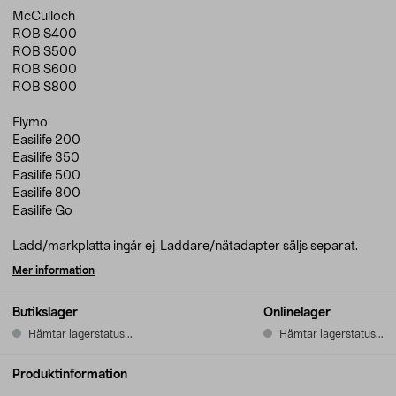
McCulloch
ROB S400
ROB S500
ROB S600
ROB S800
Flymo
Easilife 200
Easilife 350
Easilife 500
Easilife 800
Easilife Go
Ladd/markplatta ingår ej. Laddare/nätadapter säljs separat.
Mer information
Butikslager
Onlinelager
Hämtar lagerstatus...
Hämtar lagerstatus...
Produktinformation