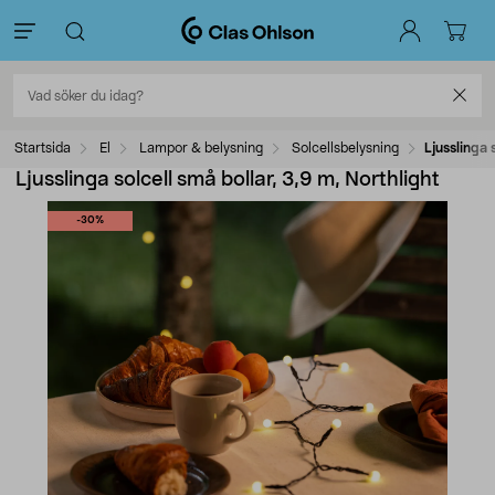
Startsida
El
Lampor & belysning
Solcellsbelysning
Ljusslinga 
Ljusslinga solcell små bollar, 3,9 m, Northlight
-30%