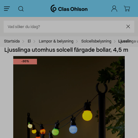
Startsida
El
Lampor & belysning
Solcellsbelysning
Ljusslinga 
Ljusslinga utomhus solcell färgade bollar, 4,5 m
-30%