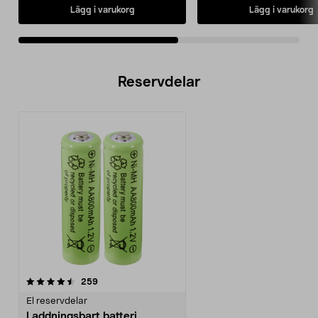
Lägg i varukorg
Lägg i varukorg
Reservdelar
recensioner
259
El reservdelar
Laddningsbart batteri