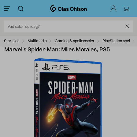
Startsida
Multimedia
Gaming & spelkonsoler
PlayStation spel
Marvel’s Spider-Man: Miles Morales, PS5