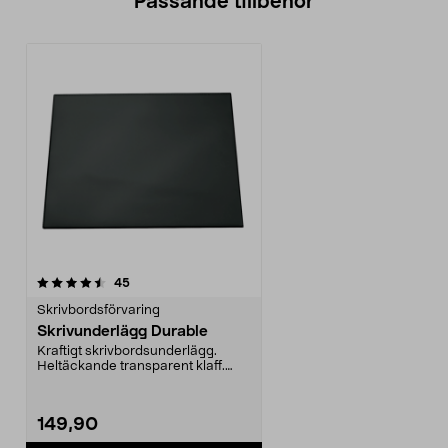
Passande tillbehör
recensioner
45
Skrivbordsförvaring
Skrivunderlägg Durable
Kraftigt skrivbordsunderlägg.
Heltäckande transparent klaff.
Glidskydd på unders...
149,90