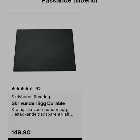
Passande tillbehör
recensioner
45
Skrivbordsförvaring
Skrivunderlägg Durable
Kraftigt skrivbordsunderlägg.
Heltäckande transparent klaff.
Glidskydd på unders...
149,90