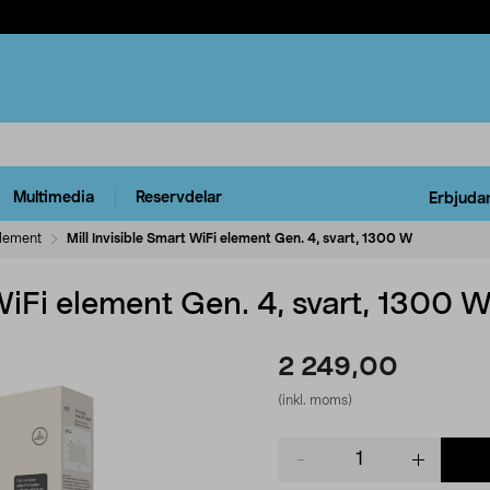
Multimedia
Reservdelar
Erbjuda
element
Mill Invisible Smart WiFi element Gen. 4, svart, 1300 W
 WiFi element Gen. 4, svart, 1300 
2 249,00
(inkl. moms)
Product
quantity