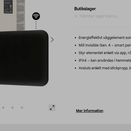
Butikslager
Hämtar lagerstatus...
Energieffektivt väggelement som 
Mill Invisible Gen. 4 – smart pa
Styr elementet enkelt via app, 
IPX4 – kan användas i hemmets 
Ansluts enkelt med stickpropp, k
Mer information