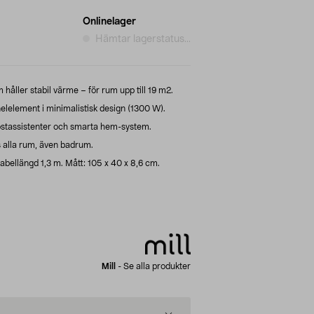
Onlinelager
Hämtar lagerstatus...
håller stabil värme – för rum upp till 19 m2.
nelelement i minimalistisk design (1300 W).
röstassistenter och smarta hem-system.
alla rum, även badrum.
abellängd 1,3 m. Mått: 105 x 40 x 8,6 cm.
Mill
-
Se alla produkter