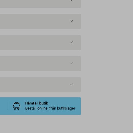
Hämta i butik
Beställ online, från butikslager