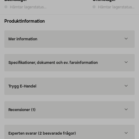
Hämtar lagerstatus...
Hämtar lagerstatus...
Produktinformation
Mer information
Specifikationer, dokument och ev. faroinformation
Trygg E-Handel
Recensioner
(1)
Experten svarar
(2 besvarade frågor)