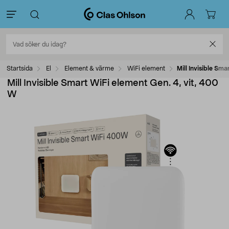
Startsida
El
Element & värme
WiFi element
Mill Invisible Sm
Mill Invisible Smart WiFi element Gen. 4, vit, 400
W