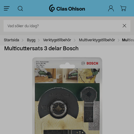
Startsida
Bygg
Verktygstillbehör
Multiverktygstillbehör
Multic
Multicuttersats 3 delar Bosch