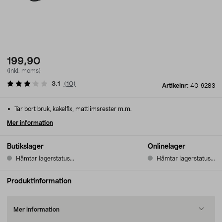
199,90
(inkl. moms)
3.1
(
10
)
Artikelnr:
40-9283
Tar bort bruk, kakelfix, mattlimsrester m.m.
Mer information
Butikslager
Onlinelager
Hämtar lagerstatus...
Hämtar lagerstatus...
Produktinformation
Mer information