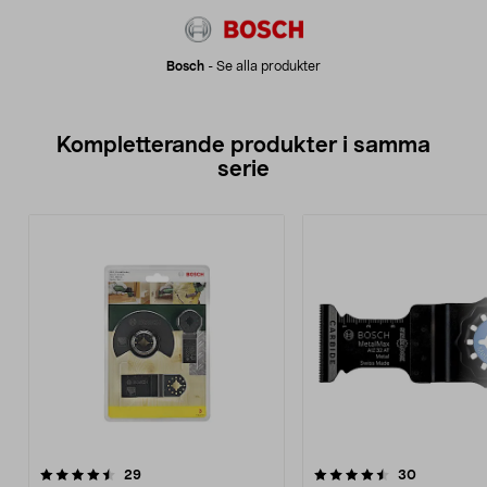
Bosch
-
Se alla produkter
Kompletterande produkter i samma
serie
4.5av 5 stjärnor
recensioner
4.5av 5 stjärnor
recensione
29
30