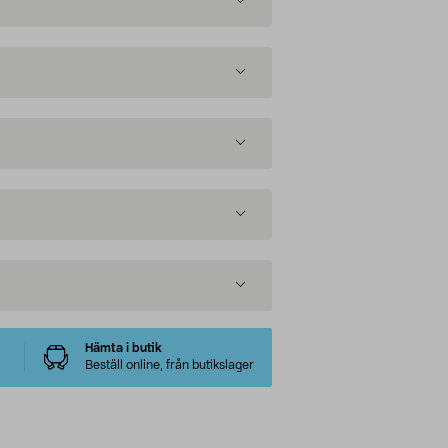
Hämta i butik
Beställ online, från butikslager