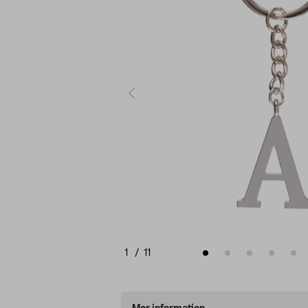
1
/
11