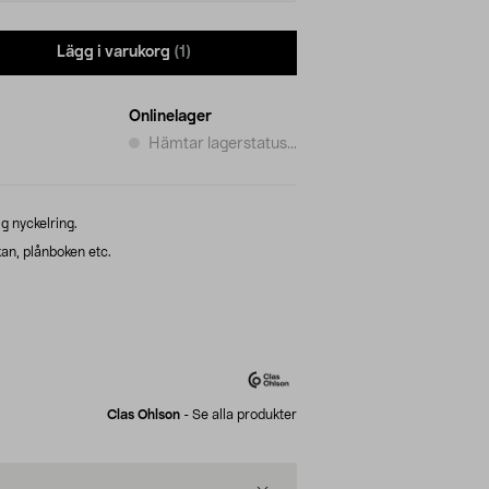
Lägg i varukorg
(1)
Onlinelager
Hämtar lagerstatus...
g nyckelring.
an, plånboken etc.
Clas Ohlson
-
Se alla produkter