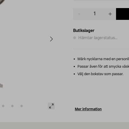
Product
quantity
Butikslager
Hämtar lagerstatus...
Märk nycklarna med en personli
Passar även för att smycka väsk
Välj den bokstav som passar.
Mer information