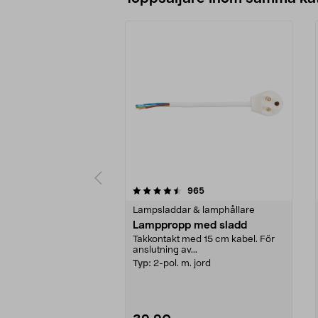
5 av 5 stjärnor
4.5 av 5 stjärnor
recensioner
965
Lampsladdar & lamphållare
Lamppropp med sladd
Takkontakt med 15 cm kabel. För
anslutning av...
Typ:
2-pol. m. jord