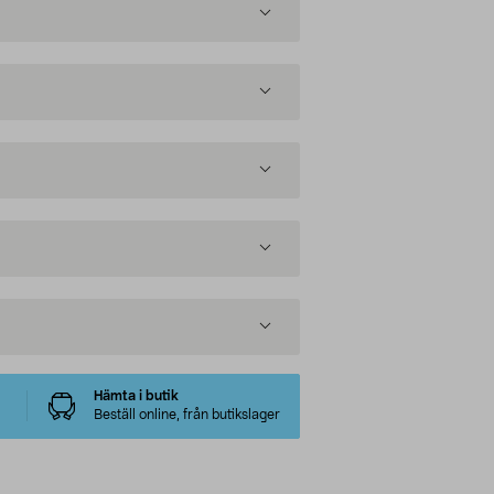
Hämta i butik
Beställ online, från butikslager