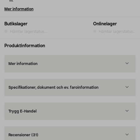
W.
Mer information
Butikslager
Onlinelager
Hämtar lagerstatus...
Hämtar lagerstatus...
Produktinformation
Mer information
Specifikationer, dokument och ev. faroinformation
Trygg E-Handel
Recensioner
(31)