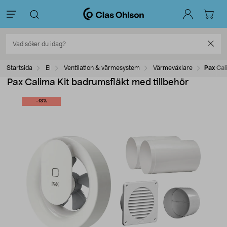
Startsida
El
Ventilation & värmesystem
Värmeväxlare
Pax Cal
Pax Calima Kit badrumsfläkt med tillbehör
-13%