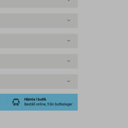
Hämta i butik
Beställ online, från butikslager