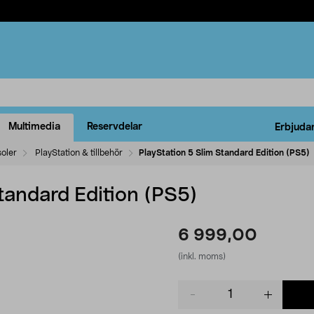
Multimedia
Reservdelar
Erbjuda
oler
PlayStation & tillbehör
PlayStation 5 Slim Standard Edition (PS5)
tandard Edition (PS5)
6 999,00
(inkl. moms)
Product
quantity