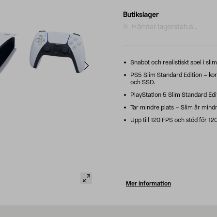
Butikslager
Hämtar lagerstatus...
Snabbt och realistiskt spel i sli
PS5 Slim Standard Edition – ko
och SSD.
PlayStation 5 Slim Standard Edi
Tar mindre plats – Slim är mindr
Upp till 120 FPS och stöd för 1
Mer information