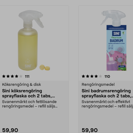
4.0av 5 stjärnor
recensioner
4.5av 5 stjärnor
recensioner
111
110
Köksrengöring & disk
Rengöringsmedel
Sini köksrengöring
Sini badrumsrengöring
sprayflaska och 2 tabs,
sprayflaska och 2 tabs,
startset
startset
Svanenmärkt och fettlösande
Svanenmärkt och effektivt
rengöringsmedel – refill säljs
rengöringsmedel – refill säl
separat. Sini startpa...
separat. Sini startpake...
59,90
59,90