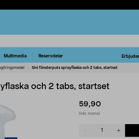
Multimedia
Reservdelar
Erbjuda
göringsmedel
Sini fönsterputs sprayflaska och 2 tabs, startset
yflaska och 2 tabs, startset
59,90
(inkl. moms)
Product
quantity