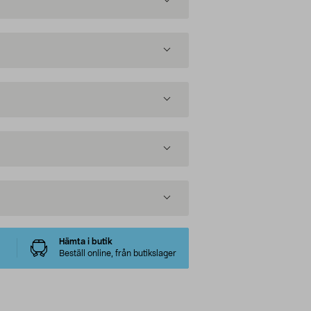
Hämta i butik
Beställ online, från butikslager