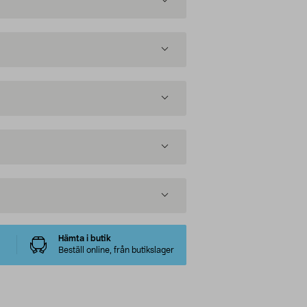
Hämta i butik
Beställ online, från butikslager