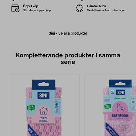
Öppet köp
Hämta i butik
365 dagar öppet köp
Beställ online, från butikslager
Sini
-
Se alla produkter
Kompletterande produkter i samma
serie