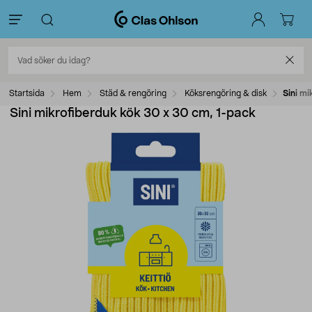
Startsida
Hem
Städ & rengöring
Köksrengöring & disk
Sini mi
Sini mikrofiberduk kök 30 x 30 cm, 1-pack