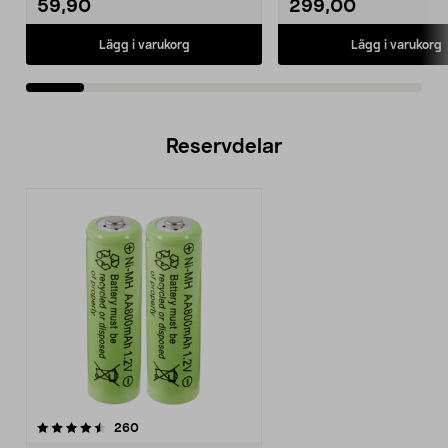
59,90
299,00
Lägg i varukorg
Lägg i varukorg
Reservdelar
recensioner
260