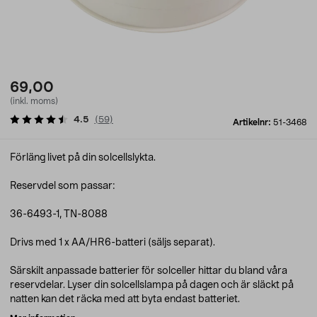
69,00
(inkl. moms)
4.5
(
59
)
Artikelnr:
51-3468
Förläng livet på din solcellslykta.
Reservdel som passar:
36-6493-1, TN-8088
Drivs med 1 x AA/HR6-batteri (säljs separat).
Särskilt anpassade batterier för solceller hittar du bland våra
reservdelar. Lyser din solcellslampa på dagen och är släckt på
natten kan det räcka med att byta endast batteriet.