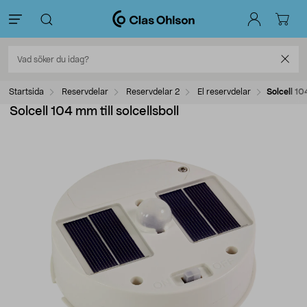
Startsida
Reservdelar
Reservdelar 2
El reservdelar
Solcell 104
Solcell 104 mm till solcellsboll