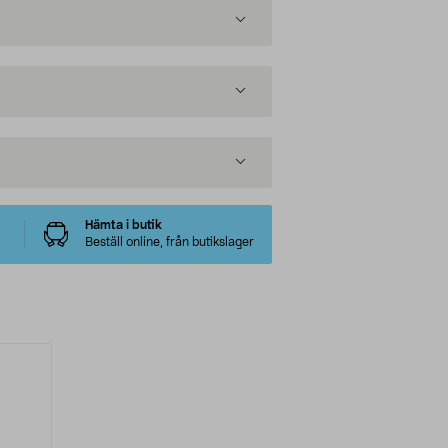
Hämta i butik
Beställ online, från butikslager