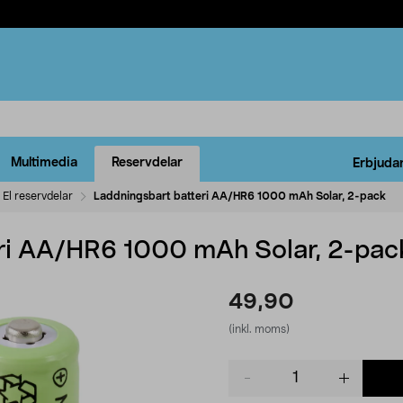
Multimedia
Reservdelar
Erbjuda
El reservdelar
Laddningsbart batteri AA/HR6 1000 mAh Solar, 2-pack
eri AA/HR6 1000 mAh Solar, 2-pac
49,90
(inkl. moms)
Product
quantity