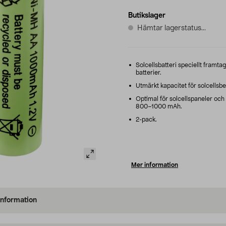
Butikslager
Hämtar lagerstatus...
Solcellsbatteri speciellt framta
batterier.
Utmärkt kapacitet för solcellsbe
Optimal för solcellspaneler och
800–1000 mAh.
2-pack.
Mer information
information