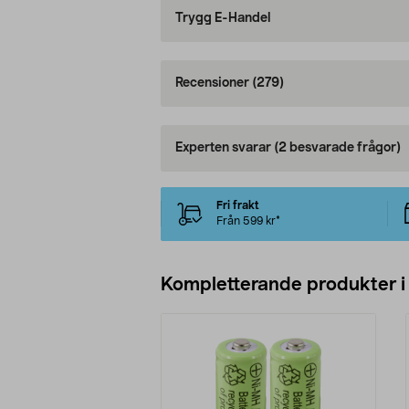
Trygg E-Handel
Recensioner
(279)
Experten svarar
(2 besvarade frågor)
Fri frakt
Från 599 kr*
Kompletterande produkter i