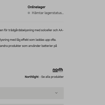
Onlinelager
Hämtar lagerstatus...
gen för trädgårdsbelysning med solceller och AA-
lysning med låg effekt som laddas upp ofta.
 andra produkter som använder batterier på
Northlight
-
Se alla produkter