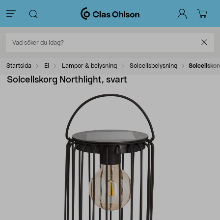
Startsida
El
Lampor & belysning
Solcellsbelysning
Solcellskor
Solcellskorg Northlight, svart