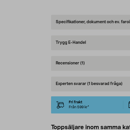
Specifikationer, dokument och ev. faro
Trygg E-Handel
Recensioner
(1)
Experten svarar
(1 besvarad fråga)
Fri frakt
Från 599 kr*
Toppsäljare inom samma ka