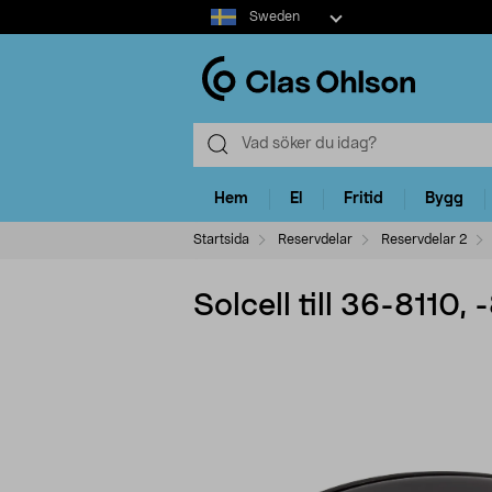
Select
Sweden
market
Hem
El
Fritid
Bygg
Startsida
Reservdelar
Reservdelar 2
Solcell till 36-8110,