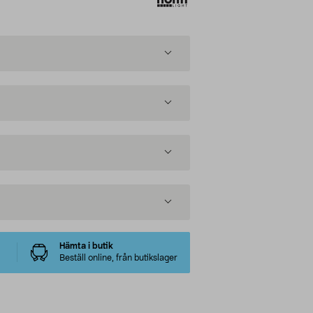
Hämta i butik
Beställ online, från butikslager