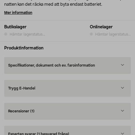
natten kan det räcka med att byta endast batteriet.
Mer information
Butikslager
Onlinelager
Hämtar lagerstatus...
Hämtar lagerstatus...
Produktinformation
Specifikationer, dokument och ev. faroinformation
Trygg E-Handel
Recensioner
(1)
Experten svarar
(1 besvarad fråga)