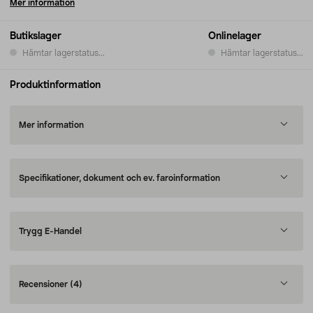
Mer information
Butikslager
Onlinelager
Hämtar lagerstatus...
Hämtar lagerstatus...
Produktinformation
Mer information
Specifikationer, dokument och ev. faroinformation
Trygg E-Handel
Recensioner
(4)