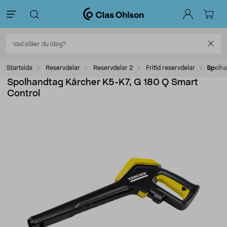
Startsida
Reservdelar
Reservdelar 2
Fritid reservdelar
Spolha
Spolhandtag Kärcher K5-K7, G 180 Q Smart
Control