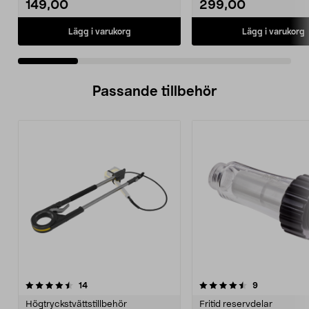
149,00
299,00
Lägg i varukorg
Lägg i varukorg
Passande tillbehör
4.5av 5 stjärnor
recensioner
5.0av 5 stjärnor
recensioner
14
9
Högtryckstvättstillbehör
Fritid reservdelar