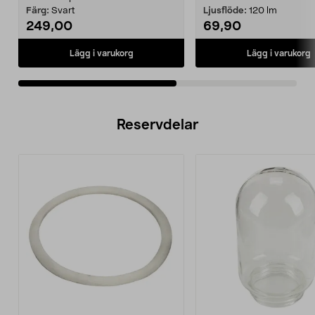
Färg:
Svart
Ljusflöde:
120 lm
249,00
69,90
Lägg i varukorg
Lägg i varukorg
Reservdelar