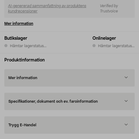
AI-genererad sammanfattning av produktens
Verified by
kundrecensioner
Trustvoice
Mer information
Butikslager
Onlinelager
Hämtar lagerstatus...
Hämtar lagerstatus...
Produktinformation
Mer information
Specifikationer, dokument och ev. faroinformation
Trygg E-Handel