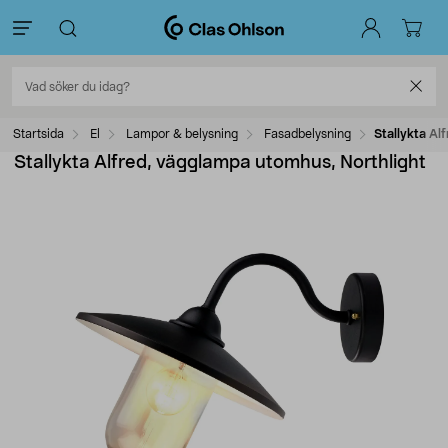
Startsida
El
Lampor & belysning
Fasadbelysning
Stallykta Al
Stallykta Alfred, vägglampa utomhus, Northlight