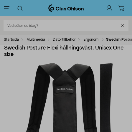
Startsida
Multimedia
Datortillbehör
Ergonomi
Swedish Posture
Swedish Posture Flexi hållningsväst, Unisex One
size