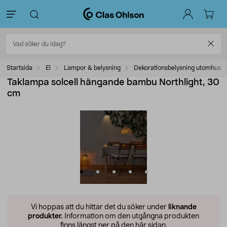
Startsida
El
Lampor & belysning
Dekorationsbelysning utomhus
Taklampa solcell hängande bambu Northlight, 30
cm
Vi hoppas att du hittar det du söker under
liknande
produkter.
Information om den utgångna produkten
finns längst ner på den här sidan.