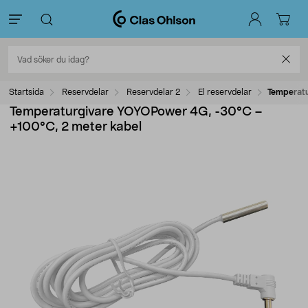
Startsida
Reservdelar
Reservdelar 2
El reservdelar
Temperatu
Temperaturgivare YOYOPower 4G, -30°C –
+100°C, 2 meter kabel