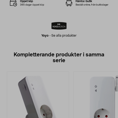
Öppet köp
Hämta i butik
365 dagar öppet köp
Beställ online, från butikslager
Yoyo
-
Se alla produkter
Kompletterande produkter i samma
serie