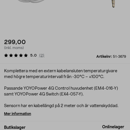
299,00
(inkl. moms)
5.0
(
2
)
Artikelnr:
51-3679
Komplettera med en extern kabelansluten temperaturgivare
med högre temperaturintervall från -30°C – +100°C.
Passande YOYOPower 4G Control huvudenhet (EM4-016-Y)
samt YOYOPower 4G Switch (EX4-057-Y).
Sensorn har en kabellängd på 2 meter och är vattenskyddad.
Mer information
Onlinelager
Butikslager