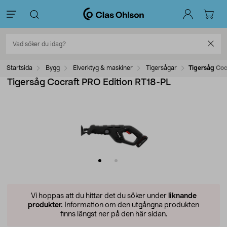
Startsida
Bygg
Elverktyg & maskiner
Tigersågar
Tigersåg Coc
Tigersåg Cocraft PRO Edition RT18-PL
Vi hoppas att du hittar det du söker under
liknande
produkter.
Information om den utgångna produkten
finns längst ner på den här sidan.