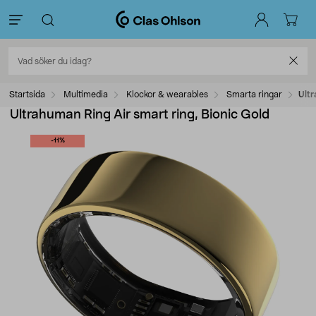
Startsida
Multimedia
Klockor & wearables
Smarta ringar
Ultr
Ultrahuman Ring Air smart ring, Bionic Gold
-11%