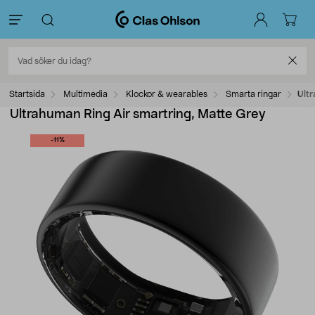
Startsida
Multimedia
Klockor & wearables
Smarta ringar
Ultr
Ultrahuman Ring Air smartring, Matte Grey
-11%