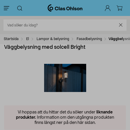
Startsida
El
Lampor & belysning
Fasadbelysning
Väggbelysnin
Väggbelysning med solcell Bright
Vi hoppas att du hittar det du söker under
liknande
produkter.
Information om den utgångna produkten
finns längst ner på den här sidan.