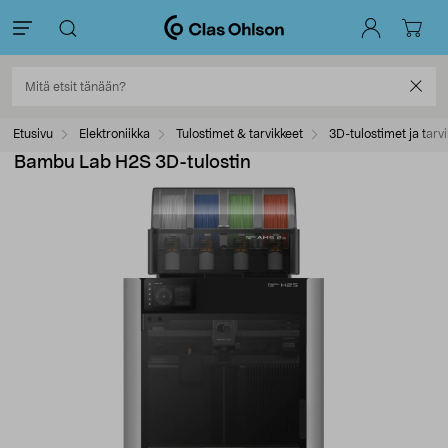
Etusivu
Elektroniikka
Tulostimet & tarvikkeet
3D-tulostimet ja tarv
Bambu Lab H2S 3D-tulostin