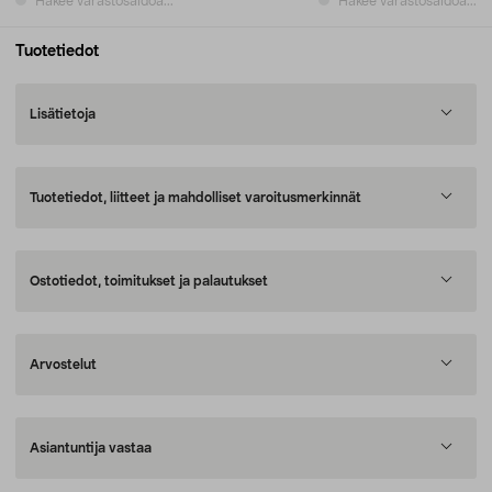
Hakee varastosaldoa...
Hakee varastosaldoa...
Tuotetiedot
Lisätietoja
Tuotetiedot, liitteet ja mahdolliset varoitusmerkinnät
Ostotiedot, toimitukset ja palautukset
Arvostelut
Asiantuntija vastaa