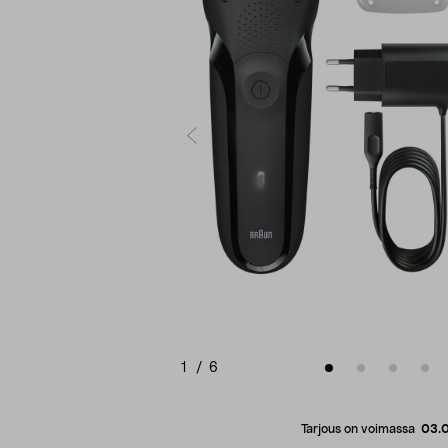
1
/
6
Tarjous on voimassa
03.