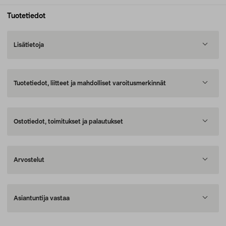
Tuotetiedot
Lisätietoja
Tuotetiedot, liitteet ja mahdolliset varoitusmerkinnät
Ostotiedot, toimitukset ja palautukset
Arvostelut
Asiantuntija vastaa