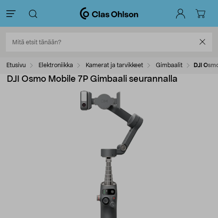
Etusivu
Elektroniikka
Kamerat ja tarvikkeet
Gimbaalit
DJI Osmo
DJI Osmo Mobile 7P Gimbaali seurannalla