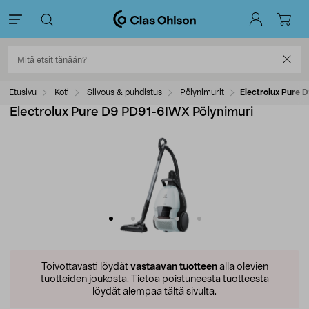
Etusivu
Koti
Siivous & puhdistus
Pölynimurit
Electrolux Pure 
Electrolux Pure D9 PD91-6IWX Pölynimuri
Toivottavasti löydät
vastaavan tuotteen
alla olevien
tuotteiden joukosta.
Tietoa poistuneesta tuotteesta
löydät alempaa tältä sivulta.