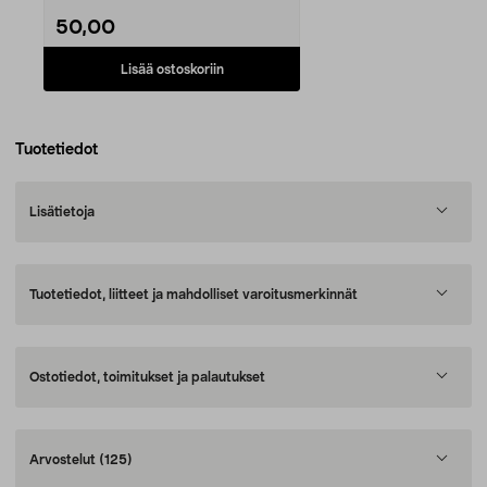
50,00
Lisää ostoskoriin
Tuotetiedot
Lisätietoja
Tuotetiedot, liitteet ja mahdolliset varoitusmerkinnät
Ostotiedot, toimitukset ja palautukset
Arvostelut
(125)