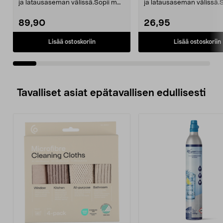
ja latausaseman välissä.Sopii mm.
ja latausaseman välissä.
robottiruohon...
robottiruohon...
89,90
26,95
Lisää ostoskoriin
Lisää ostoskoriin
Tavalliset asiat epätavallisen edullisesti