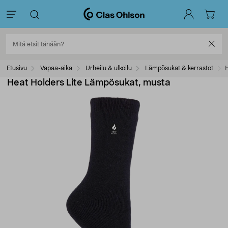
Etusivu
Vapaa-aika
Urheilu & ulkoilu
Lämpösukat & kerrastot
Heat Holders Lite Lämpösukat, musta