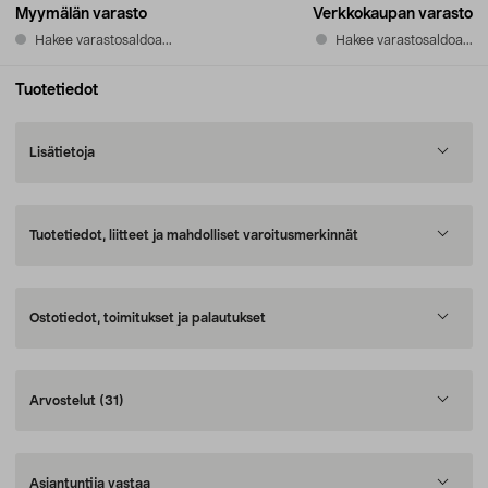
Myymälän varasto
Verkkokaupan varasto
Hakee varastosaldoa...
Hakee varastosaldoa...
Tuotetiedot
Lisätietoja
Tuotetiedot, liitteet ja mahdolliset varoitusmerkinnät
Ostotiedot, toimitukset ja palautukset
Arvostelut
(31)
Asiantuntija vastaa